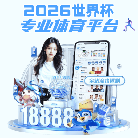
安博app
首页
安博电子app概况
机构设置
党建工作
师资队伍
科学研究
学术动态
科研项目