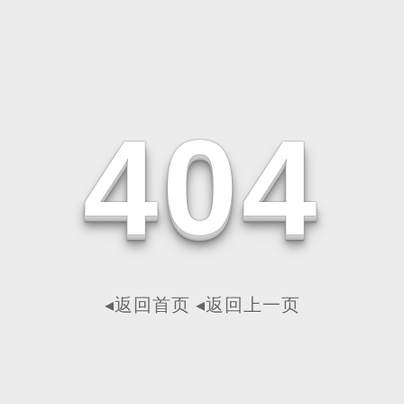
4
0
4
◂返回首页
◂返回上一页